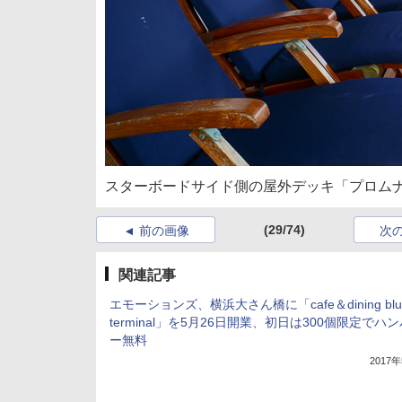
スターボードサイド側の屋外デッキ「プロム
(29/74)
前の画像
次
関連記事
エモーションズ、横浜大さん橋に「cafe＆dining blu
terminal」を5月26日開業、初日は300個限定でハ
ー無料
2017