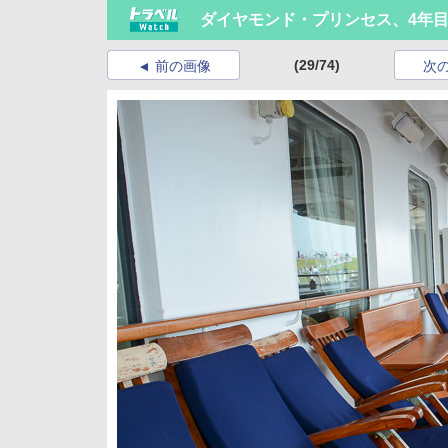
ダイヤモンド・プリンセス、4年目
(29/74)
前の画像
次