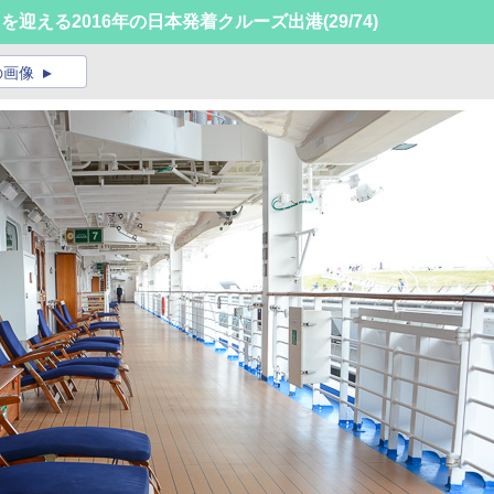
を迎える2016年の日本発着クルーズ出港
(29/74)
の画像