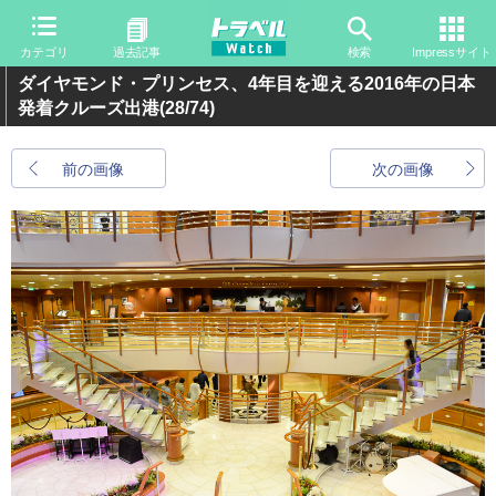
カテゴリ
過去記事
検索
Impressサイト
ダイヤモンド・プリンセス、4年目を迎える2016年の日本
発着クルーズ出港
(28/74)
前の画像
次の画像