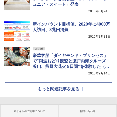
ュニア・スイート」発表
2016年5月24日
新インバウンド目標値、2020年に4000万
人訪日、8兆円消費
2016年3月31日
旅レポ
豪華客船「ダイヤモンド・プリンセス」
で“阿波おどり観覧と瀬戸内海クルーズ・
釜山、熊野大花火 8日間”を体験した（後
編）
2015年9月14日
もっと関連記事を見る
本サイトのご利用について
お問い合わせ