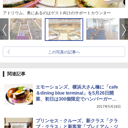
アトリウム。奥にあるのはゲスト向けのサポートカウンター
この写真の記事へ
関連記事
エモーションズ、横浜大さん橋に「cafe
＆dining blue terminal」を5月26日開
業、初日は300個限定でハンバーガー無
料
2017年5月18日
プリンセス・クルーズ、新クラス「クラ
ブ・クラス」と新客室「プレミアム・ジ