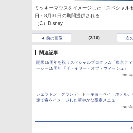
ミッキーマウスをイメージした「スペシャルセッ
日～8月31日の期間提供される
（C）Disney
(2/10)
前の画像
次
関連記事
開園15周年を祝うスペシャルプログラム「東京ディ
ーシー15周年『ザ・イヤー・オブ・ウィッシュ』」
2016
シェラトン・グランデ・トーキョーベイ・ホテル、
定で春をイメージした華やかな限定メニュー
2016