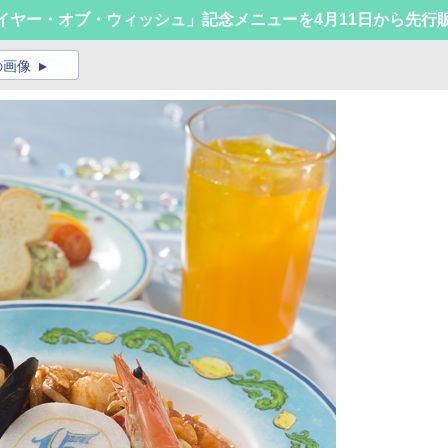
イヤー・オブ・ウィッシュ」記念メニューを4月11日から先行
の画像