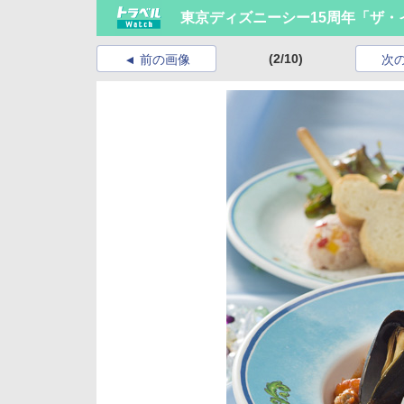
東京ディズニーシー15周年「ザ・
(2/10)
前の画像
次