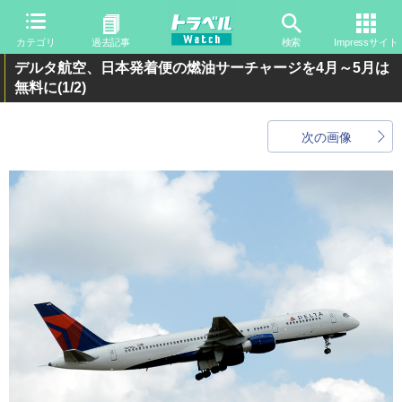
カテゴリ
過去記事
検索
Impressサイト
デルタ航空、日本発着便の燃油サーチャージを4月～5月は
無料に
(1/2)
次の画像