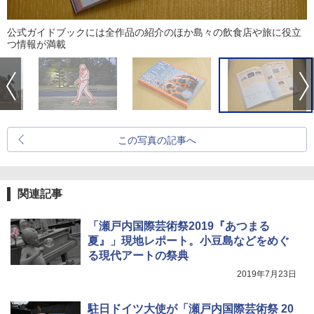
公式ガイドブックには全作品の紹介のほか島々の飲食店や旅に役立
つ情報が満載
この写真の記事へ
関連記事
「瀬戸内国際芸術祭2019『あつまる
夏』」現地レポート。小豆島などをめぐ
る現代アートの祭典
2019年7月23日
駐日ドイツ大使が「瀬戸内国際芸術祭 20