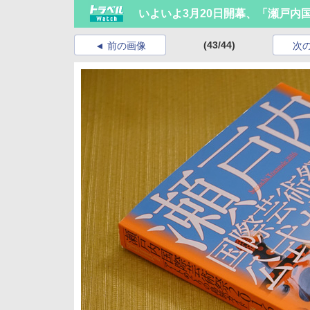
いよいよ3月20日開幕、「瀬戸内国
(43/44)
前の画像
次