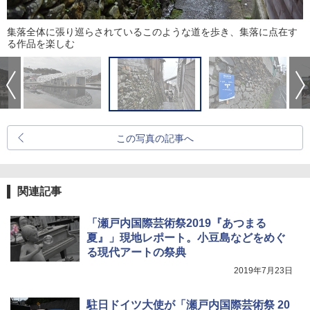
集落全体に張り巡らされているこのような道を歩き、集落に点在す
る作品を楽しむ
この写真の記事へ
関連記事
「瀬戸内国際芸術祭2019『あつまる
夏』」現地レポート。小豆島などをめぐ
る現代アートの祭典
2019年7月23日
駐日ドイツ大使が「瀬戸内国際芸術祭 20