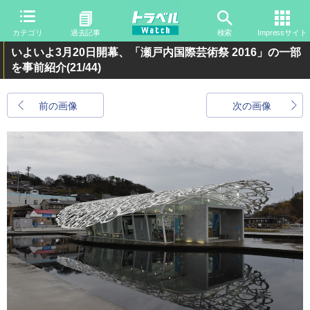
カテゴリ
過去記事
検索
Impressサイト
いよいよ3月20日開幕、「瀬戸内国際芸術祭 2016」の一部
を事前紹介
(21/44)
前の画像
次の画像