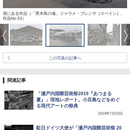
港にある作品（「男木島の魂」ジャウメ・プレンサ［スペイン］、
作品No.53）
この写真の記事へ
関連記事
「瀬戸内国際芸術祭2019『あつまる
夏』」現地レポート。小豆島などをめぐ
る現代アートの祭典
2019年7月23日
駐日ドイツ大使が「瀬戸内国際芸術祭 20