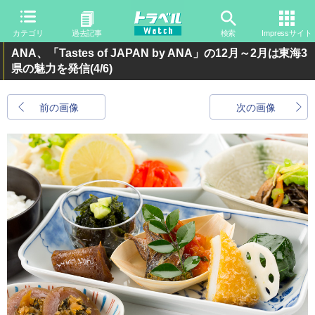
カテゴリ
過去記事
検索
Impressサイト
ANA、「Tastes of JAPAN by ANA」の12月～2月は東海3
県の魅力を発信
(4/6)
前の画像
次の画像