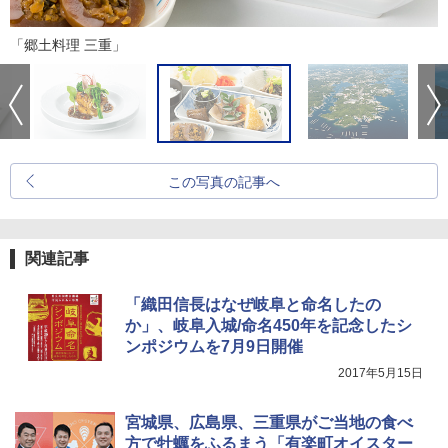
「郷土料理 三重」
この写真の記事へ
関連記事
「織田信長はなぜ岐阜と命名したの
か」、岐阜入城/命名450年を記念したシ
ンポジウムを7月9日開催
2017年5月15日
宮城県、広島県、三重県がご当地の食べ
方で牡蠣をふるまう「有楽町オイスター