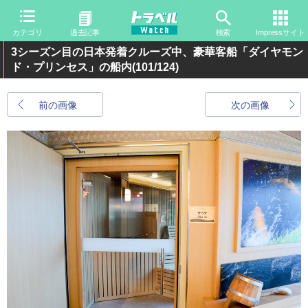
カテゴリ
過去記事
検索
Impressサイト
3シーズン目の日本発着クルーズ中、豪華客船「ダイヤモン
ド・プリンセス」の船内
(101/124)
前の画像
次の画像