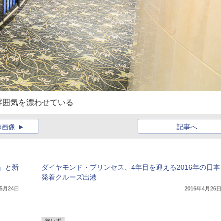
雰囲気を漂わせている
の画像
記事へ
」と新
ダイヤモンド・プリンセス、4年目を迎える2016年の日本
発着クルーズ出港
年5月24日
2016年4月26
旅レポ