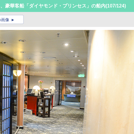
中、豪華客船「ダイヤモンド・プリンセス」の船内
(107/124)
の画像