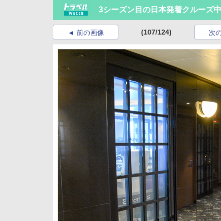
3シーズン目の日本発着クルーズ
(107/124)
前の画像
次