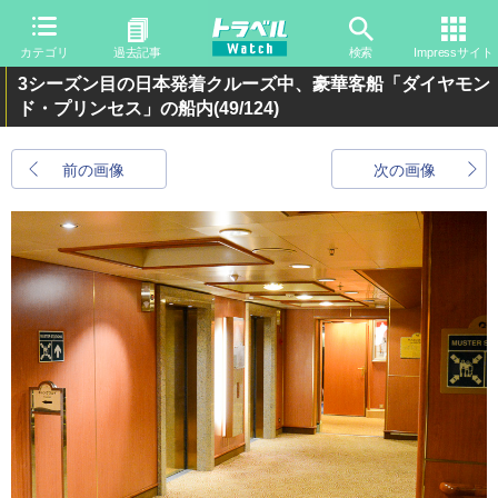
カテゴリ
過去記事
検索
Impressサイト
3シーズン目の日本発着クルーズ中、豪華客船「ダイヤモン
ド・プリンセス」の船内
(49/124)
前の画像
次の画像