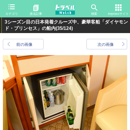
カテゴリ
過去記事
検索
Impressサイト
3シーズン目の日本発着クルーズ中、豪華客船「ダイヤモン
ド・プリンセス」の船内
(35/124)
前の画像
次の画像