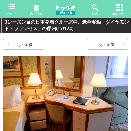
カテゴリ
過去記事
検索
Impressサイト
3シーズン目の日本発着クルーズ中、豪華客船「ダイヤモン
ド・プリンセス」の船内
(17/124)
前の画像
次の画像