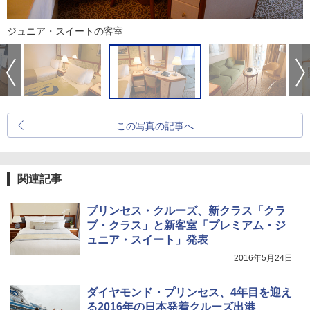
ジュニア・スイートの客室
この写真の記事へ
関連記事
プリンセス・クルーズ、新クラス「クラ
ブ・クラス」と新客室「プレミアム・ジ
ュニア・スイート」発表
2016年5月24日
ダイヤモンド・プリンセス、4年目を迎え
る2016年の日本発着クルーズ出港