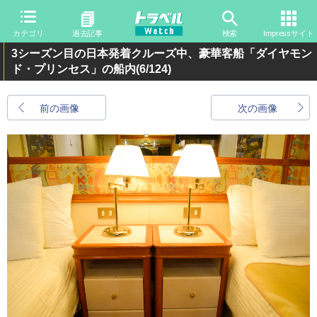
カテゴリ
過去記事
検索
Impressサイト
3シーズン目の日本発着クルーズ中、豪華客船「ダイヤモン
ド・プリンセス」の船内
(6/124)
前の画像
次の画像