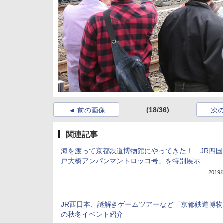
(18/36)
前の画像
次
関連記事
海を渡って京都鉄道博物館にやってきた！ JR四国
戸大橋アンパンマントロッコ号」を特別展示
201
JR西日本、謎解きゲームツアーなど「京都鉄道博物
の秋冬イベント紹介