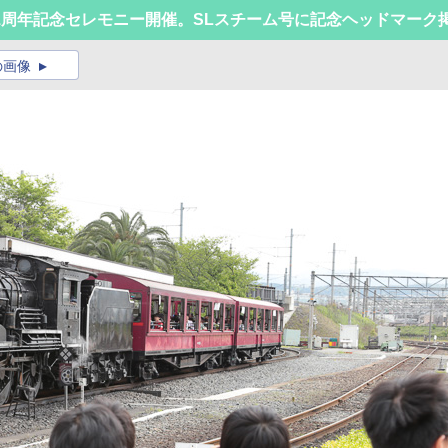
1周年記念セレモニー開催。SLスチーム号に記念ヘッドマーク
の画像