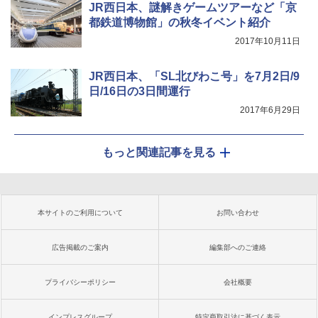
JR西日本、謎解きゲームツアーなど「京
都鉄道博物館」の秋冬イベント紹介
2017年10月11日
JR西日本、「SL北びわこ号」を7月2日/9
日/16日の3日間運行
2017年6月29日
もっと関連記事を見る
本サイトのご利用について
お問い合わせ
広告掲載のご案内
編集部へのご連絡
プライバシーポリシー
会社概要
インプレスグループ
特定商取引法に基づく表示