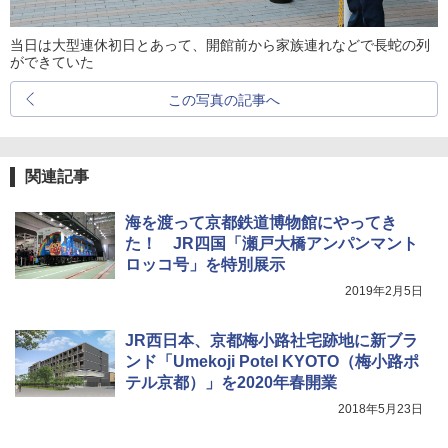
当日は大型連休初日とあって、開館前から家族連れなどで長蛇の列
ができていた
この写真の記事へ
関連記事
海を渡って京都鉄道博物館にやってき
た！ JR四国「瀬戸大橋アンパンマント
ロッコ号」を特別展示
2019年2月5日
JR西日本、京都梅小路社宅跡地に新ブラ
ンド「Umekoji Potel KYOTO（梅小路ポ
テル京都）」を2020年春開業
2018年5月23日