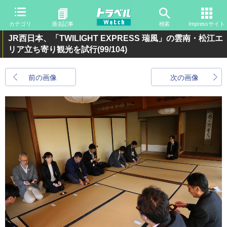
カテゴリ
過去記事
検索
Impressサイト
JR西日本、「TWILIGHT EXPRESS 瑞風」の雲南・松江エ
リア立ち寄り観光を試行
(99/104)
前の画像
次の画像