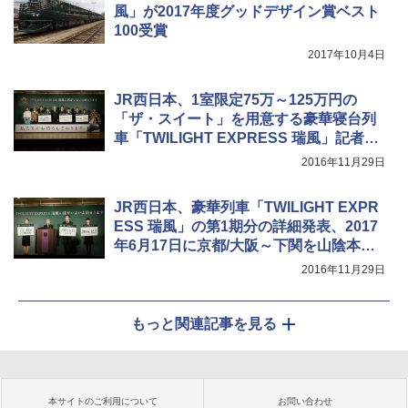
風」が2017年度グッドデザイン賞ベスト
100受賞
2017年10月4日
JR西日本、1室限定75万～125万円の
「ザ・スイート」を用意する豪華寝台列
車「TWILIGHT EXPRESS 瑞風」記者会
見
2016年11月29日
JR西日本、豪華列車「TWILIGHT EXPR
ESS 瑞風」の第1期分の詳細発表、2017
年6月17日に京都/大阪～下関を山陰本線
経由で運行開始
2016年11月29日
もっと関連記事を見る
本サイトのご利用について
お問い合わせ