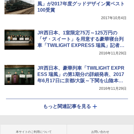
風」が2017年度グッドデザイン賞ベスト
100受賞
2017年10月4日
JR西日本、1室限定75万～125万円の
「ザ・スイート」を用意する豪華寝台列
車「TWILIGHT EXPRESS 瑞風」記者会
見
2016年11月29日
JR西日本、豪華列車「TWILIGHT EXPR
ESS 瑞風」の第1期分の詳細発表、2017
年6月17日に京都/大阪～下関を山陰本線
経由で運行開始
2016年11月29日
もっと関連記事を見る
本サイトのご利用について
お問い合わせ