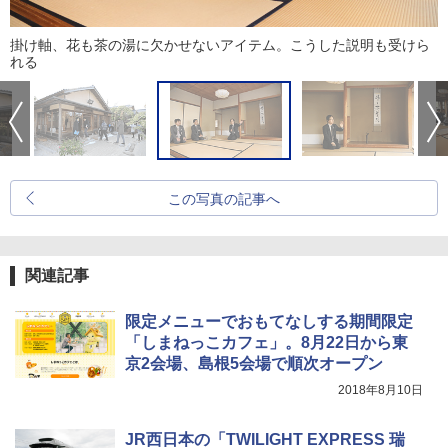
掛け軸、花も茶の湯に欠かせないアイテム。こうした説明も受けら
れる
この写真の記事へ
関連記事
限定メニューでおもてなしする期間限定
「しまねっこカフェ」。8月22日から東
京2会場、島根5会場で順次オープン
2018年8月10日
JR西日本の「TWILIGHT EXPRESS 瑞