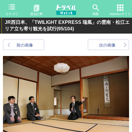
カテゴリ
過去記事
検索
Impressサイト
JR西日本、「TWILIGHT EXPRESS 瑞風」の雲南・松江エ
リア立ち寄り観光を試行
(95/104)
前の画像
次の画像