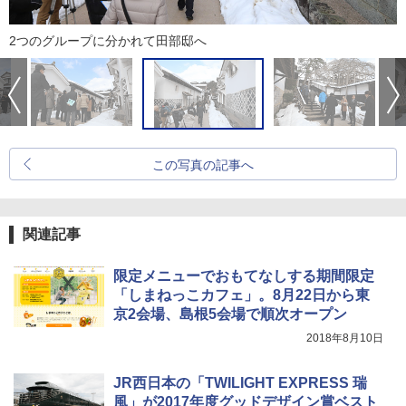
2つのグループに分かれて田部邸へ
この写真の記事へ
関連記事
限定メニューでおもてなしする期間限定
「しまねっこカフェ」。8月22日から東
京2会場、島根5会場で順次オープン
2018年8月10日
JR西日本の「TWILIGHT EXPRESS 瑞
風」が2017年度グッドデザイン賞ベスト