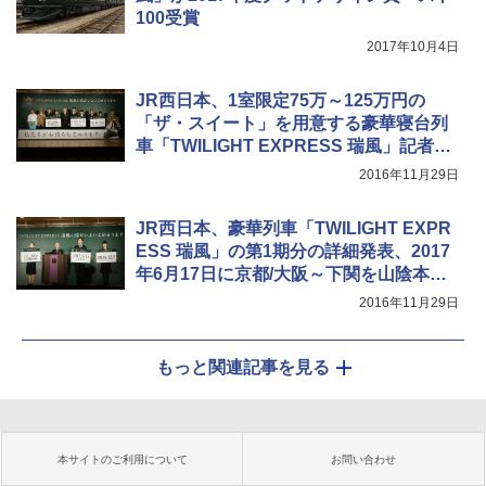
100受賞
2017年10月4日
JR西日本、1室限定75万～125万円の
「ザ・スイート」を用意する豪華寝台列
車「TWILIGHT EXPRESS 瑞風」記者会
見
2016年11月29日
JR西日本、豪華列車「TWILIGHT EXPR
ESS 瑞風」の第1期分の詳細発表、2017
年6月17日に京都/大阪～下関を山陰本線
経由で運行開始
2016年11月29日
もっと関連記事を見る
本サイトのご利用について
お問い合わせ