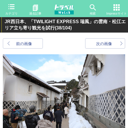
カテゴリ
過去記事
検索
Impressサイト
JR西日本、「TWILIGHT EXPRESS 瑞風」の雲南・松江エ
リア立ち寄り観光を試行
(38/104)
前の画像
次の画像