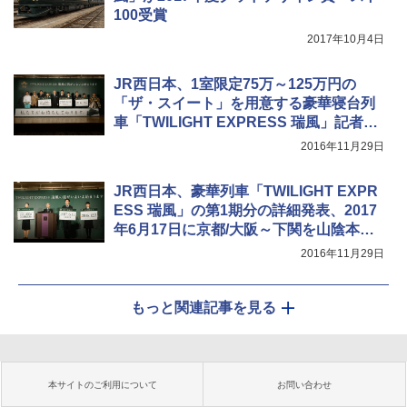
100受賞
2017年10月4日
JR西日本、1室限定75万～125万円の
「ザ・スイート」を用意する豪華寝台列
車「TWILIGHT EXPRESS 瑞風」記者会
見
2016年11月29日
JR西日本、豪華列車「TWILIGHT EXPR
ESS 瑞風」の第1期分の詳細発表、2017
年6月17日に京都/大阪～下関を山陰本線
経由で運行開始
2016年11月29日
もっと関連記事を見る
本サイトのご利用について
お問い合わせ