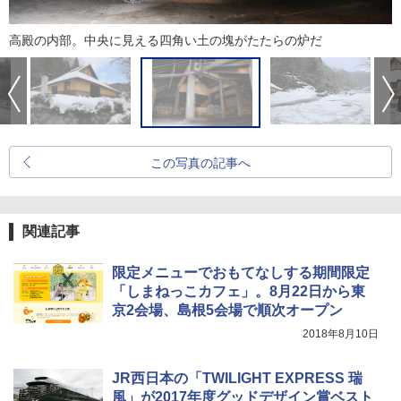
高殿の内部。中央に見える四角い土の塊がたたらの炉だ
この写真の記事へ
関連記事
限定メニューでおもてなしする期間限定
「しまねっこカフェ」。8月22日から東
京2会場、島根5会場で順次オープン
2018年8月10日
JR西日本の「TWILIGHT EXPRESS 瑞
風」が2017年度グッドデザイン賞ベスト