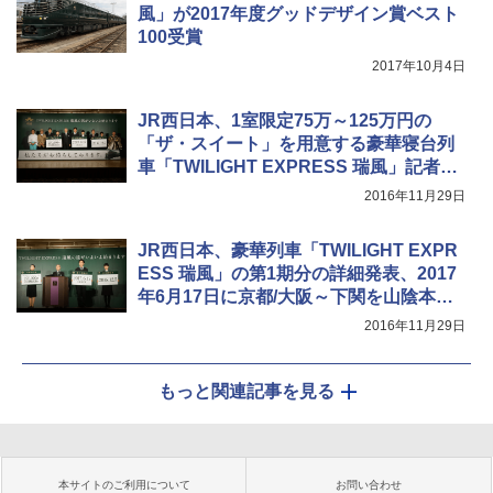
風」が2017年度グッドデザイン賞ベスト
100受賞
2017年10月4日
JR西日本、1室限定75万～125万円の
「ザ・スイート」を用意する豪華寝台列
車「TWILIGHT EXPRESS 瑞風」記者会
見
2016年11月29日
JR西日本、豪華列車「TWILIGHT EXPR
ESS 瑞風」の第1期分の詳細発表、2017
年6月17日に京都/大阪～下関を山陰本線
経由で運行開始
2016年11月29日
もっと関連記事を見る
本サイトのご利用について
お問い合わせ