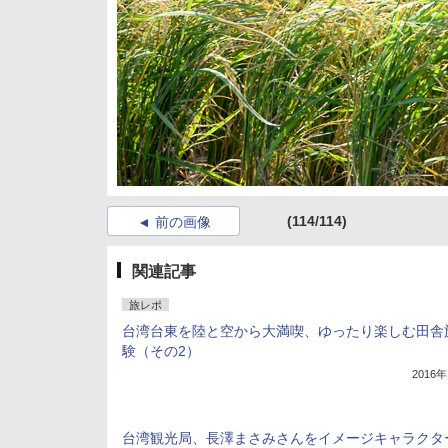
(114/114)
前の画像
関連記事
旅レポ
台湾台東を陸と空から大満喫、ゆったり楽しむ田舎
験（その2）
2016
台湾観光局、長澤まさみさんをイメージキャラクタ