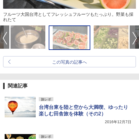
フルーツ大国台湾としてフレッシュフルーツもたっぷり。野菜も採
れたて
この写真の記事へ
関連記事
旅レポ
台湾台東を陸と空から大満喫、ゆったり
楽しむ田舎旅を体験（その2）
2016年12月7日
旅レポ