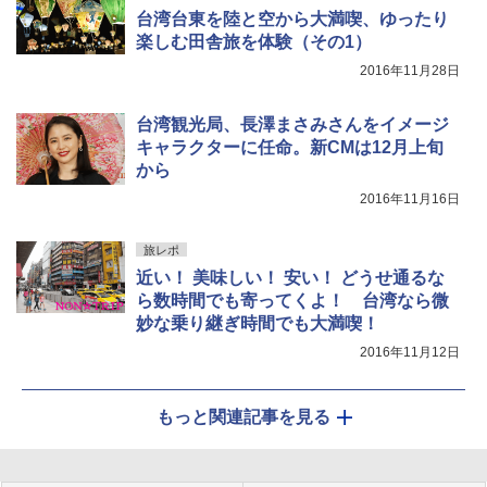
台湾台東を陸と空から大満喫、ゆったり
楽しむ田舎旅を体験（その1）
2016年11月28日
台湾観光局、長澤まさみさんをイメージ
キャラクターに任命。新CMは12月上旬
から
2016年11月16日
旅レポ
近い！ 美味しい！ 安い！ どうせ通るな
ら数時間でも寄ってくよ！ 台湾なら微
妙な乗り継ぎ時間でも大満喫！
2016年11月12日
もっと関連記事を見る