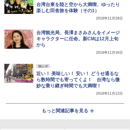
台湾台東を陸と空から大満喫、ゆったり
楽しむ田舎旅を体験（その1）
2016年11月28日
台湾観光局、長澤まさみさんをイメージ
キャラクターに任命。新CMは12月上旬
から
2016年11月16日
旅レポ
近い！ 美味しい！ 安い！ どうせ通るな
ら数時間でも寄ってくよ！ 台湾なら微
妙な乗り継ぎ時間でも大満喫！
2016年11月12日
もっと関連記事を見る