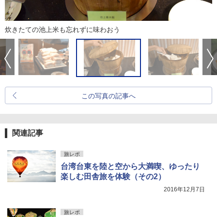
炊きたての池上米も忘れずに味わおう
この写真の記事へ
関連記事
旅レポ
台湾台東を陸と空から大満喫、ゆったり
楽しむ田舎旅を体験（その2）
2016年12月7日
旅レポ