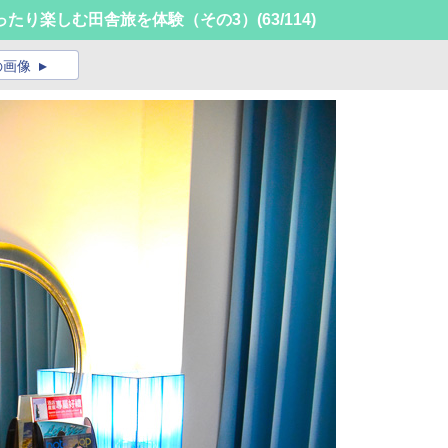
ったり楽しむ田舎旅を体験（その3）
(63/114)
の画像