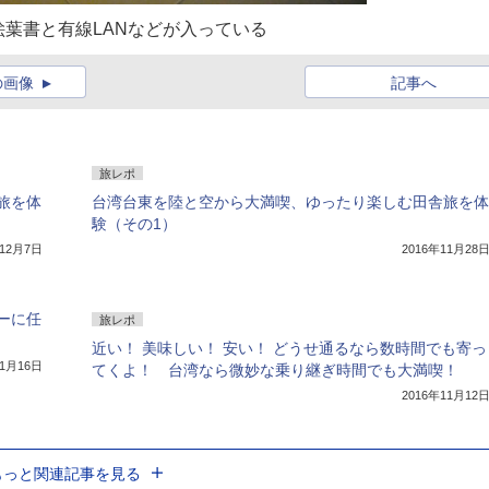
葉書と有線LANなどが入っている
の画像
記事へ
旅レポ
旅を体
台湾台東を陸と空から大満喫、ゆったり楽しむ田舎旅を体
験（その1）
年12月7日
2016年11月28
ーに任
旅レポ
近い！ 美味しい！ 安い！ どうせ通るなら数時間でも寄っ
11月16日
てくよ！ 台湾なら微妙な乗り継ぎ時間でも大満喫！
2016年11月12
もっと関連記事を見る