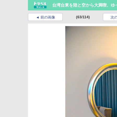
台湾台東を陸と空から大満喫、ゆ
(63/114)
前の画像
次