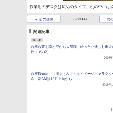
作業用のデスクは広めのタイプ。机の中には絵
(63/114)
前の画像
次
関連記事
旅レポ
台湾台東を陸と空から大満喫、ゆったり楽しむ田舎
験（その2）
2016
台湾観光局、長澤まさみさんをイメージキャラクタ
命。新CMは12月上旬から
2016年