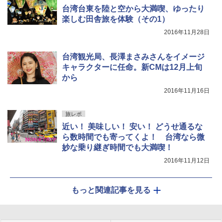
台湾台東を陸と空から大満喫、ゆったり
楽しむ田舎旅を体験（その1）
2016年11月28日
台湾観光局、長澤まさみさんをイメージ
キャラクターに任命。新CMは12月上旬
から
2016年11月16日
旅レポ
近い！ 美味しい！ 安い！ どうせ通るな
ら数時間でも寄ってくよ！ 台湾なら微
妙な乗り継ぎ時間でも大満喫！
2016年11月12日
もっと関連記事を見る