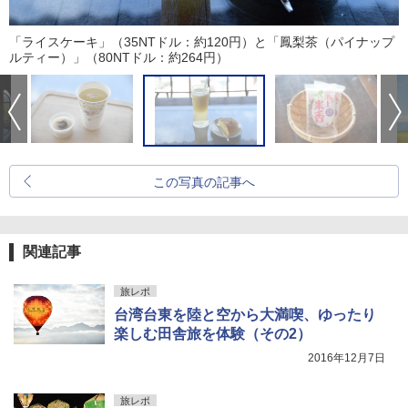
「ライスケーキ」（35NTドル：約120円）と「鳳梨茶（パイナップ
ルティー）」（80NTドル：約264円）
この写真の記事へ
関連記事
旅レポ
台湾台東を陸と空から大満喫、ゆったり
楽しむ田舎旅を体験（その2）
2016年12月7日
旅レポ