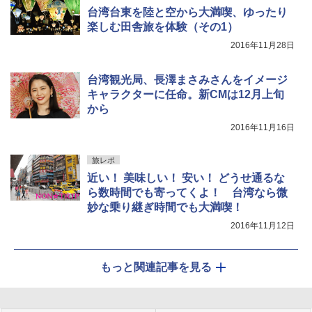
台湾台東を陸と空から大満喫、ゆったり
楽しむ田舎旅を体験（その1）
2016年11月28日
台湾観光局、長澤まさみさんをイメージ
キャラクターに任命。新CMは12月上旬
から
2016年11月16日
旅レポ
近い！ 美味しい！ 安い！ どうせ通るな
ら数時間でも寄ってくよ！ 台湾なら微
妙な乗り継ぎ時間でも大満喫！
2016年11月12日
もっと関連記事を見る