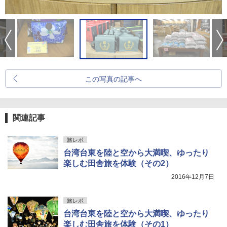
この写真の記事へ
関連記事
旅レポ
台湾台東を陸と空から大満喫、ゆったり
楽しむ田舎旅を体験（その2）
2016年12月7日
旅レポ
台湾台東を陸と空から大満喫、ゆったり
楽しむ田舎旅を体験（その1）