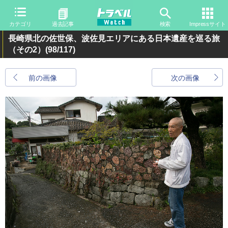
カテゴリ
過去記事
検索
Impressサイト
長崎県北の佐世保、波佐見エリアにある日本遺産を巡る旅
（その2）
(98/117)
前の画像
次の画像