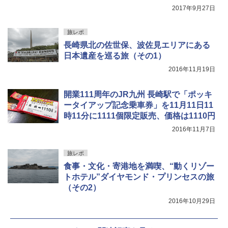
2017年9月27日
旅レポ
長崎県北の佐世保、波佐見エリアにある
日本遺産を巡る旅（その1）
2016年11月19日
開業111周年のJR九州 長崎駅で「ポッキ
ータイアップ記念乗車券」を11月11日11
時11分に1111個限定販売、価格は1110円
2016年11月7日
旅レポ
食事・文化・寄港地を満喫、“動くリゾー
トホテル”ダイヤモンド・プリンセスの旅
（その2）
2016年10月29日