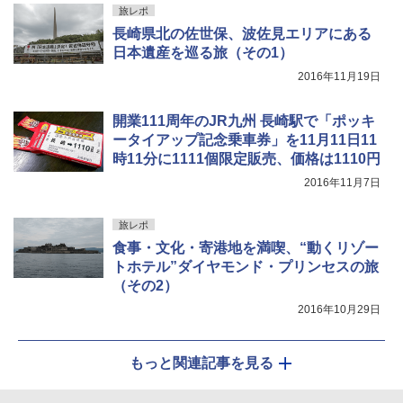
旅レポ
長崎県北の佐世保、波佐見エリアにある
日本遺産を巡る旅（その1）
2016年11月19日
開業111周年のJR九州 長崎駅で「ポッキ
ータイアップ記念乗車券」を11月11日11
時11分に1111個限定販売、価格は1110円
2016年11月7日
旅レポ
食事・文化・寄港地を満喫、“動くリゾー
トホテル”ダイヤモンド・プリンセスの旅
（その2）
2016年10月29日
もっと関連記事を見る