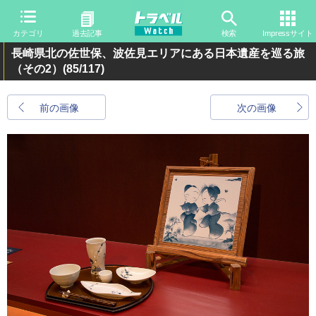
カテゴリ
過去記事
検索
Impressサイト
長崎県北の佐世保、波佐見エリアにある日本遺産を巡る旅
（その2）
(85/117)
前の画像
次の画像