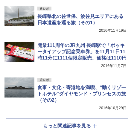
旅レポ
長崎県北の佐世保、波佐見エリアにある
日本遺産を巡る旅（その1）
2016年11月19日
開業111周年のJR九州 長崎駅で「ポッキ
ータイアップ記念乗車券」を11月11日11
時11分に1111個限定販売、価格は1110円
2016年11月7日
旅レポ
食事・文化・寄港地を満喫、“動くリゾー
トホテル”ダイヤモンド・プリンセスの旅
（その2）
2016年10月29日
もっと関連記事を見る