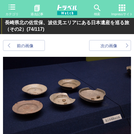
カテゴリ
過去記事
検索
Impressサイト
長崎県北の佐世保、波佐見エリアにある日本遺産を巡る旅
（その2）
(74/117)
前の画像
次の画像