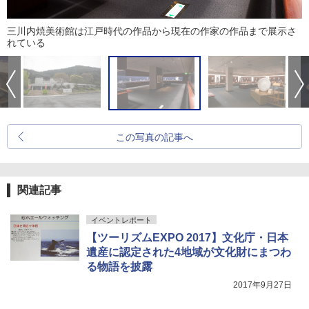
三川内焼美術館は江戸時代の作品から現在の作家の作品まで展示さ
れている
この写真の記事へ
関連記事
イベントレポート
【ツーリズムEXPO 2017】文化庁・日本
遺産に認定された4地域が文化財にまつわ
る物語を披露
2017年9月27日