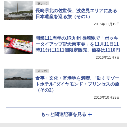
旅レポ
長崎県北の佐世保、波佐見エリアにある
日本遺産を巡る旅（その1）
2016年11月19日
開業111周年のJR九州 長崎駅で「ポッキ
ータイアップ記念乗車券」を11月11日11
時11分に1111個限定販売、価格は1110円
2016年11月7日
旅レポ
食事・文化・寄港地を満喫、“動くリゾー
トホテル”ダイヤモンド・プリンセスの旅
（その2）
2016年10月29日
もっと関連記事を見る