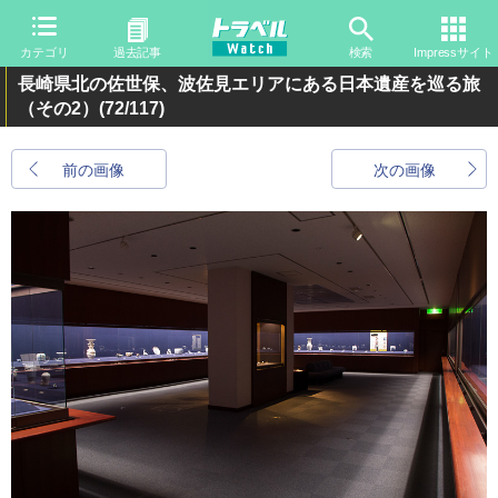
カテゴリ
過去記事
検索
Impressサイト
長崎県北の佐世保、波佐見エリアにある日本遺産を巡る旅
（その2）
(72/117)
前の画像
次の画像