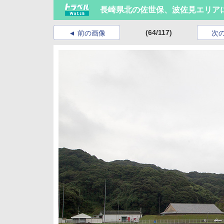
長崎県北の佐世保、波佐見エリア
(64/117)
前の画像
次