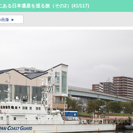
にある日本遺産を巡る旅（その2）
(41/117)
の画像