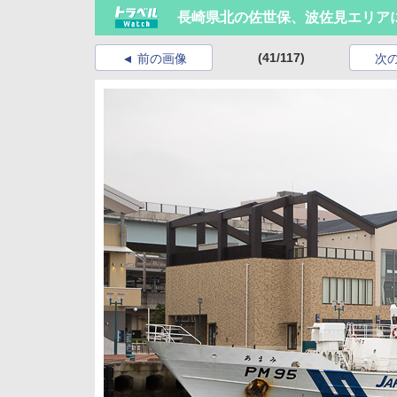
長崎県北の佐世保、波佐見エリア
(41/117)
前の画像
次