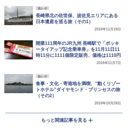
旅レポ
長崎県北の佐世保、波佐見エリアにある
日本遺産を巡る旅（その1）
2016年11月19日
開業111周年のJR九州 長崎駅で「ポッキ
ータイアップ記念乗車券」を11月11日11
時11分に1111個限定販売、価格は1110円
2016年11月7日
旅レポ
食事・文化・寄港地を満喫、“動くリゾー
トホテル”ダイヤモンド・プリンセスの旅
（その2）
2016年10月29日
もっと関連記事を見る