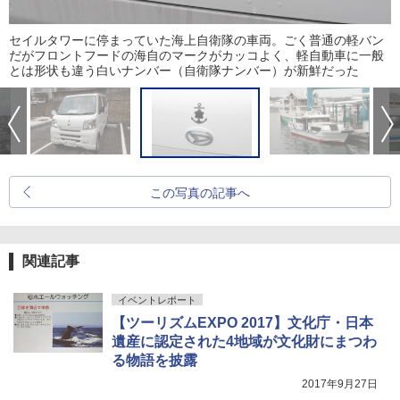
セイルタワーに停まっていた海上自衛隊の車両。ごく普通の軽バン
だがフロントフードの海自のマークがカッコよく、軽自動車に一般
とは形状も違う白いナンバー（自衛隊ナンバー）が新鮮だった
この写真の記事へ
関連記事
イベントレポート
【ツーリズムEXPO 2017】文化庁・日本
遺産に認定された4地域が文化財にまつわ
る物語を披露
2017年9月27日