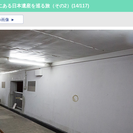
にある日本遺産を巡る旅（その2）
(14/117)
の画像