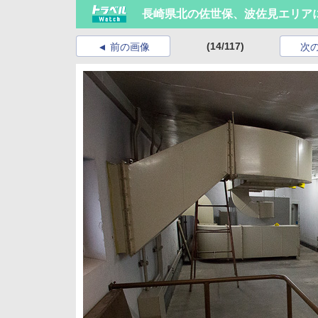
長崎県北の佐世保、波佐見エリア
(14/117)
前の画像
次