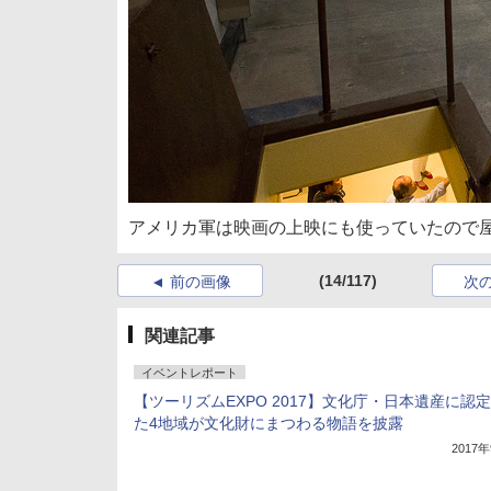
アメリカ軍は映画の上映にも使っていたので
(14/117)
前の画像
次
関連記事
イベントレポート
【ツーリズムEXPO 2017】文化庁・日本遺産に認
た4地域が文化財にまつわる物語を披露
2017