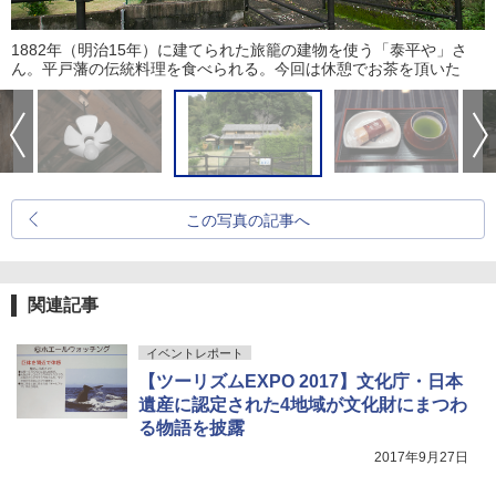
1882年（明治15年）に建てられた旅籠の建物を使う「泰平や」さ
ん。平戸藩の伝統料理を食べられる。今回は休憩でお茶を頂いた
この写真の記事へ
関連記事
イベントレポート
【ツーリズムEXPO 2017】文化庁・日本
遺産に認定された4地域が文化財にまつわ
る物語を披露
2017年9月27日