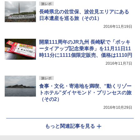
旅レポ
長崎県北の佐世保、波佐見エリアにある
日本遺産を巡る旅（その1）
2016年11月19日
開業111周年のJR九州 長崎駅で「ポッキ
ータイアップ記念乗車券」を11月11日11
時11分に1111個限定販売、価格は1110円
2016年11月7日
旅レポ
食事・文化・寄港地を満喫、“動くリゾー
トホテル”ダイヤモンド・プリンセスの旅
（その2）
2016年10月29日
もっと関連記事を見る