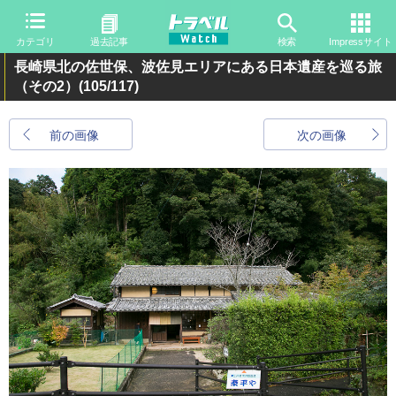
カテゴリ
過去記事
検索
Impressサイト
長崎県北の佐世保、波佐見エリアにある日本遺産を巡る旅
（その2）
(105/117)
前の画像
次の画像