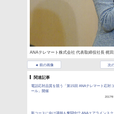
ANAテレマート株式会社 代表取締役社長 梶
前の画像
次
関連記事
電話応対品質を競う「第15回 ANAテレマート応対
ール」開催
2017
新コースに向け講師も奮闘中!? ANAエアラインス