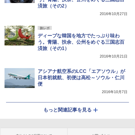
済旅（その2）
2016年10月27日
旅レポ
ディープな韓国を地方でたっぷり味わ
う。青陽、扶余、公州をめぐる三国志百
済旅（その1）
2016年10月21日
アシアナ航空系のLCC「エアソウル」が
日本初就航、初便は高松～ソウル・仁川
便
2016年10月7日
もっと関連記事を見る