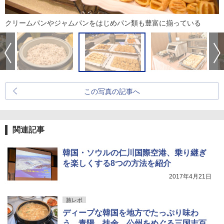
クリームパンやジャムパンをはじめパン類も豊富に揃っている
この写真の記事へ
関連記事
韓国・ソウルの仁川国際空港、乗り継ぎ
を楽しくする8つの方法を紹介
2017年4月21日
旅レポ
ディープな韓国を地方でたっぷり味わ
う。青陽、扶余、公州をめぐる三国志百