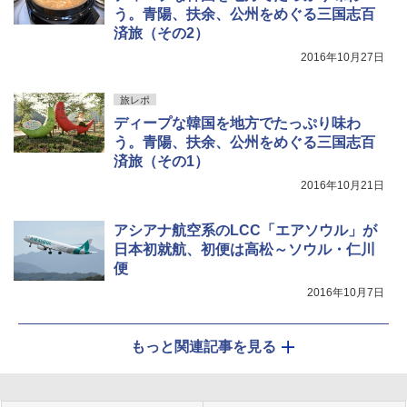
う。青陽、扶余、公州をめぐる三国志百
済旅（その2）
2016年10月27日
旅レポ
ディープな韓国を地方でたっぷり味わ
う。青陽、扶余、公州をめぐる三国志百
済旅（その1）
2016年10月21日
アシアナ航空系のLCC「エアソウル」が
日本初就航、初便は高松～ソウル・仁川
便
2016年10月7日
もっと関連記事を見る