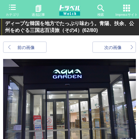
カテゴリ
過去記事
検索
Impressサイト
ディープな韓国を地方でたっぷり味わう。青陽、扶余、公
州をめぐる三国志百済旅（その4）
(62/80)
前の画像
次の画像