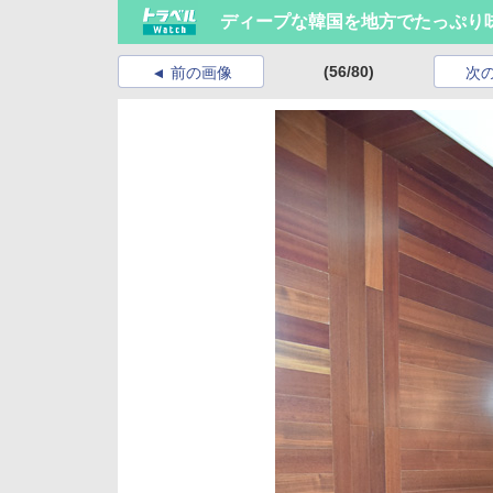
ディープな韓国を地方でたっぷり
(56/80)
前の画像
次