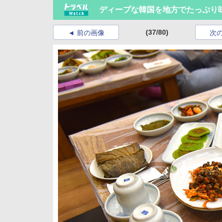
ディープな韓国を地方でたっぷり
(37/80)
前の画像
次