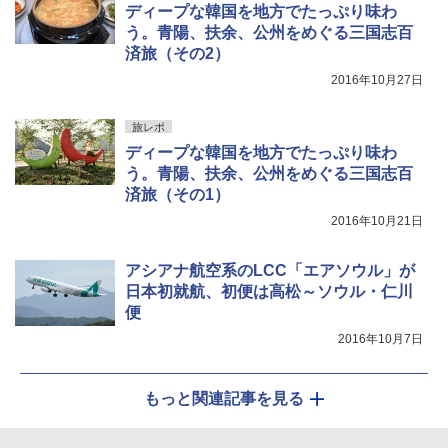
ディープな韓国を地方でたっぷり味わ
う。青陽、扶余、公州をめぐる三国志百
済旅（その2）
2016年10月27日
旅レポ
ディープな韓国を地方でたっぷり味わ
う。青陽、扶余、公州をめぐる三国志百
済旅（その1）
2016年10月21日
アシアナ航空系のLCC「エアソウル」が
日本初就航、初便は高松～ソウル・仁川
便
2016年10月7日
もっと関連記事を見る