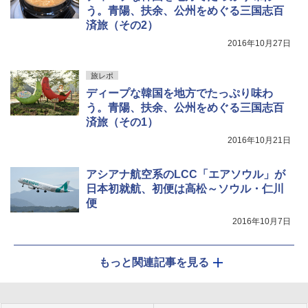
う。青陽、扶余、公州をめぐる三国志百
済旅（その2）
2016年10月27日
旅レポ
ディープな韓国を地方でたっぷり味わ
う。青陽、扶余、公州をめぐる三国志百
済旅（その1）
2016年10月21日
アシアナ航空系のLCC「エアソウル」が
日本初就航、初便は高松～ソウル・仁川
便
2016年10月7日
もっと関連記事を見る