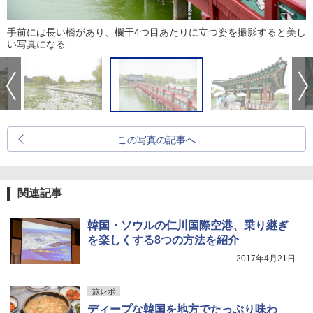
手前には長い橋があり、欄干4つ目あたりに立つ姿を撮影すると美し
い写真になる
この写真の記事へ
関連記事
韓国・ソウルの仁川国際空港、乗り継ぎ
を楽しくする8つの方法を紹介
2017年4月21日
旅レポ
ディープな韓国を地方でたっぷり味わ