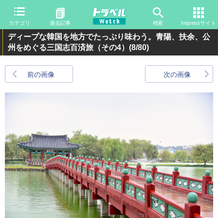
カテゴリ
過去記事
検索
Impressサイト
ディープな韓国を地方でたっぷり味わう。青陽、扶余、公
州をめぐる三国志百済旅（その4）
(8/80)
前の画像
次の画像