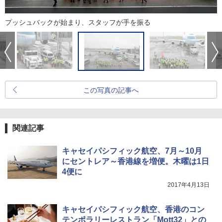
プッシュバックが始まり、スタッフが手を振る
この写真の記事へ
関連記事
キャセイパシフィック航空、7月～10月
にセントレア～香港線を増便。木曜は1日
4便に
2017年4月13日
キャセイパシフィック航空、香港のコン
テンポラリーレストラン「Mott32」との