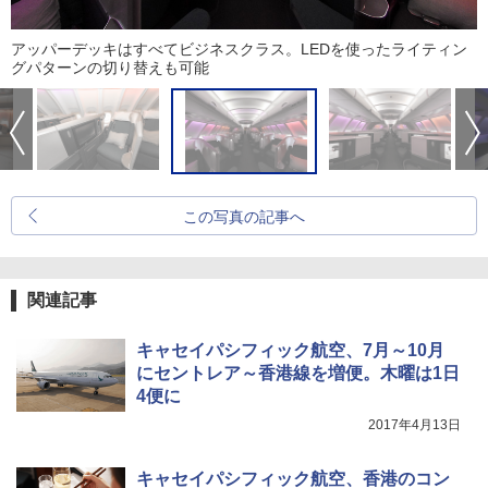
アッパーデッキはすべてビジネスクラス。LEDを使ったライティン
グパターンの切り替えも可能
この写真の記事へ
関連記事
キャセイパシフィック航空、7月～10月
にセントレア～香港線を増便。木曜は1日
4便に
2017年4月13日
キャセイパシフィック航空、香港のコン