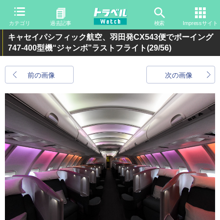
カテゴリ
過去記事
検索
Impressサイト
キャセイパシフィック航空、羽田発CX543便でボーイング
747-400型機“ジャンボ”ラストフライト
(29/56)
前の画像
次の画像