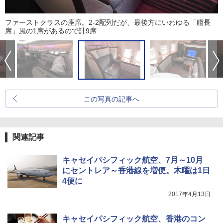
ファーストクラスの座席。2-2配列だが、最後方にいわゆる「艦長
席」風の1席があるので計9席
この写真の記事へ
関連記事
キャセイパシフィック航空、7月～10月
にセントレア～香港線を増便。木曜は1日
4便に
2017年4月13日
キャセイパシフィック航空、香港のコン