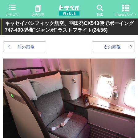
カテゴリ
過去記事
検索
Impressサイト
キャセイパシフィック航空、羽田発CX543便でボーイング
747-400型機“ジャンボ”ラストフライト
(24/56)
前の画像
次の画像