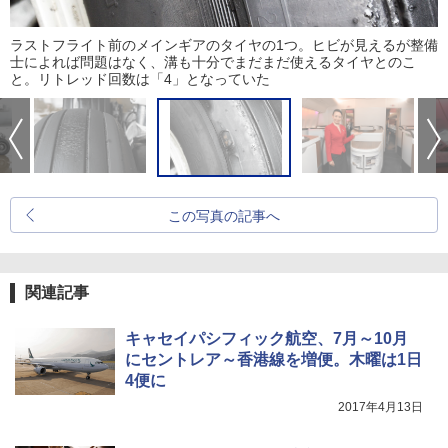
ラストフライト前のメインギアのタイヤの1つ。ヒビが見えるが整備
士によれば問題はなく、溝も十分でまだまだ使えるタイヤとのこ
と。リトレッド回数は「4」となっていた
この写真の記事へ
関連記事
キャセイパシフィック航空、7月～10月
にセントレア～香港線を増便。木曜は1日
4便に
2017年4月13日