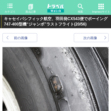
カテゴリ
過去記事
検索
Impressサイト
キャセイパシフィック航空、羽田発CX543便でボーイング
747-400型機“ジャンボ”ラストフライト
(20/56)
前の画像
次の画像