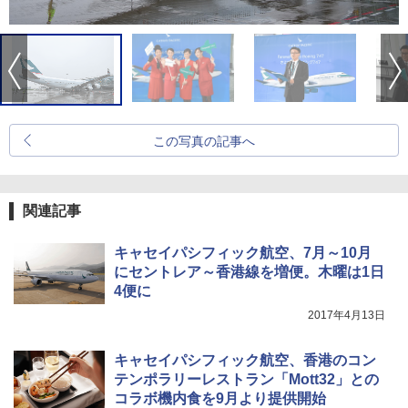
この写真の記事へ
関連記事
キャセイパシフィック航空、7月～10月
にセントレア～香港線を増便。木曜は1日
4便に
2017年4月13日
キャセイパシフィック航空、香港のコン
テンポラリーレストラン「Mott32」との
コラボ機内食を9月より提供開始